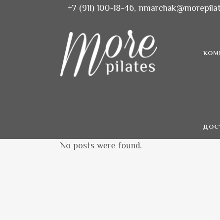
+7 (911) 100-18-46, nmarchak@morepilat
КОМ
ДОС
No posts were found.